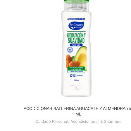
ACODICIONAR BALLERINA AGUACATE Y ALMENDRA 75
READ MORE
ML
Cuidado Personal
,
Acondicionador & Shampoo