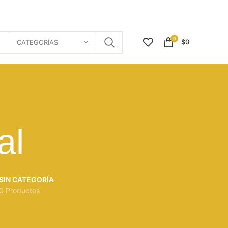
0
$
0
CATEGORÍAS
al
SIN CATEGORÍA
0 Productos