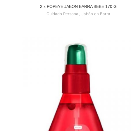
2 x POPEYE JABON BARRA BEBE 170 G
READ MORE
Cuidado Personal
,
Jabón en Barra