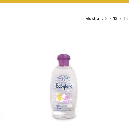
Mostrar
9
12
18