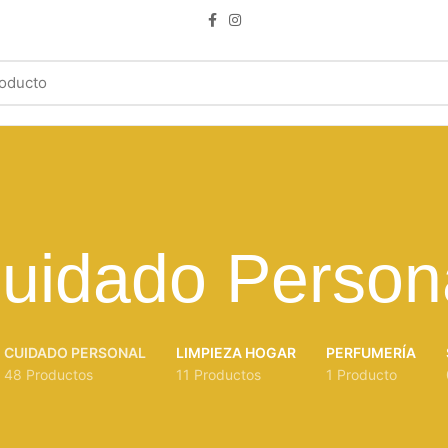
uidado Person
CUIDADO PERSONAL
LIMPIEZA HOGAR
PERFUMERÍA
48 Productos
11 Productos
1 Producto