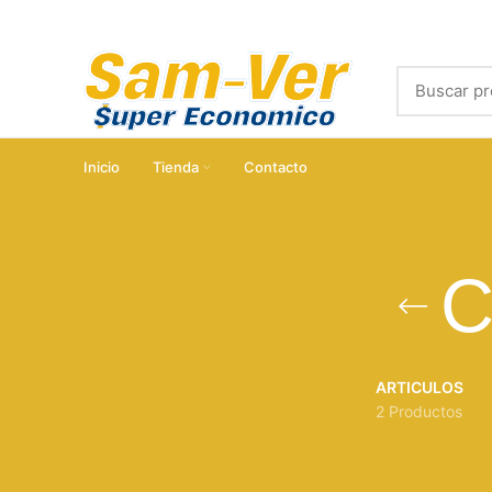
Inicio
Tienda
Contacto
C
ARTICULOS
2 Productos