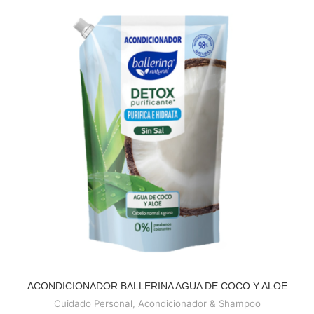
ACONDICIONADOR BALLERINA AGUA DE COCO Y ALOE
READ MORE
Cuidado Personal
,
Acondicionador & Shampoo