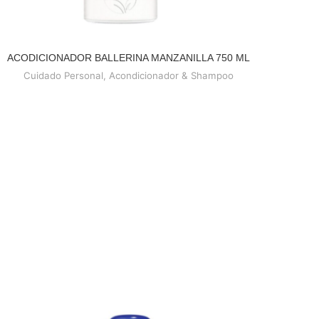
ACODICIONADOR BALLERINA MANZANILLA 750 ML
READ MORE
Cuidado Personal
,
Acondicionador & Shampoo