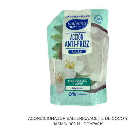
ACONDICIONADOR BALLERINA ACEITE DE COCO Y
READ MORE
JASMIN 900 ML DOYPACK