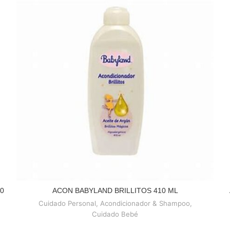
0
ACON BABYLAND BRILLITOS 410 ML
READ MORE
Cuidado Personal
,
Acondicionador & Shampoo
,
Cuidado Bebé