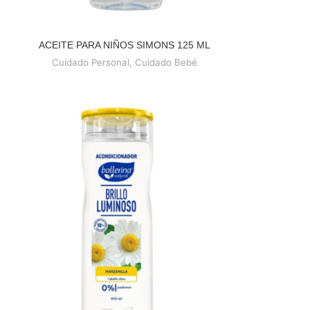
ACEITE PARA NIÑOS SIMONS 125 ML
READ MORE
Cuidado Personal
,
Cuidado Bebé