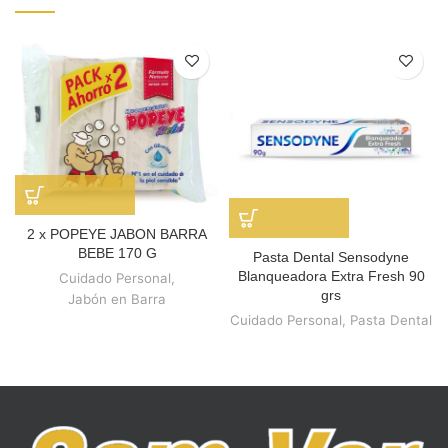
2 x POPEYE JABON BARRA
BEBE 170 G
Pasta Dental Sensodyne
Blanqueadora Extra Fresh 90
Cuidado Personal
,
grs
Jabón en Barra
Cuidado Personal
,
Pasta Dental