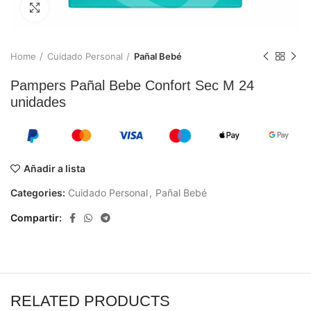
Ampliar
Home
Cuidado Personal
Pañal Bebé
Pampers Pañal Bebe Confort Sec M 24
unidades
Añadir a lista
Categories:
Cuidado Personal
,
Pañal Bebé
Compartir
RELATED PRODUCTS