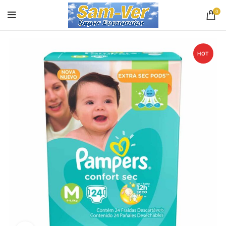
0
HOT