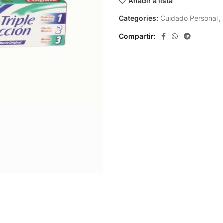
Añadir a lista
Categories:
Cuidado Personal
,
Compartir