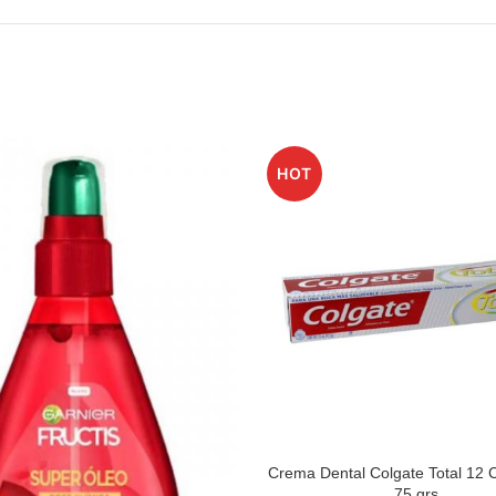
HOT
Crema Dental Colgate Total 12 
READ MOR
75 grs